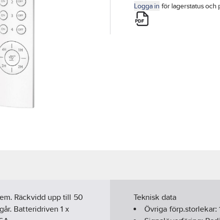
Logga in
för lagerstatus och 
em. Räckvidd upp till 50
Teknisk data
år. Batteridriven 1 x
Övriga förp.storlekar: