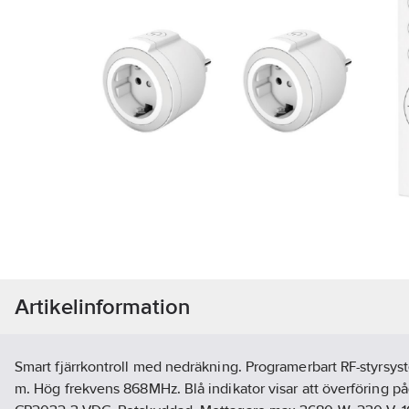
Artikelinformation
Smart fjärrkontroll med nedräkning. Programerbart RF-styrsyst
m. Hög frekvens 868MHz. Blå indikator visar att överföring påg