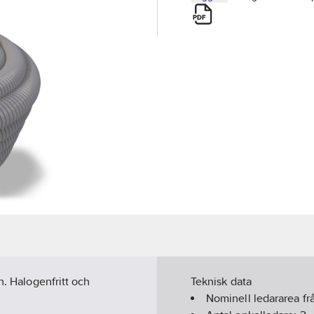
n. Halogenfritt och
Teknisk data
Nominell ledararea frå