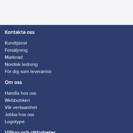
Kontakta oss
Kundtjänst
Försäljning
Marknad
Nordisk ledning
För dig som leverantör
Om oss
Handla hos oss
Webbutiken
Vår verksamhet
Jobba hos oss
Logotype
Villkor och rättigheter