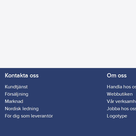
Kontakta oss
Om oss
Kundtjänst
Handla hos o
Försäljning
Webbutiken
Marknad
Vår verksamh
Nordisk ledning
Jobba hos os
För dig som leverantör
Logotype