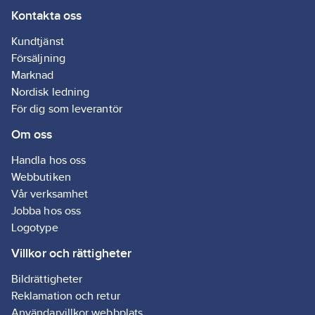
Kontakta oss
Kundtjänst
Försäljning
Marknad
Nordisk ledning
För dig som leverantör
Om oss
Handla hos oss
Webbutiken
Vår verksamhet
Jobba hos oss
Logotype
Villkor och rättigheter
Bildrättigheter
Reklamation och retur
Användarvillkor webbplats