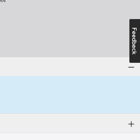
 A4
Feedback