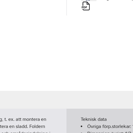
 t. ex. att montera en
Teknisk data
era en sladd. Foldern
Övriga förp.storlekar: