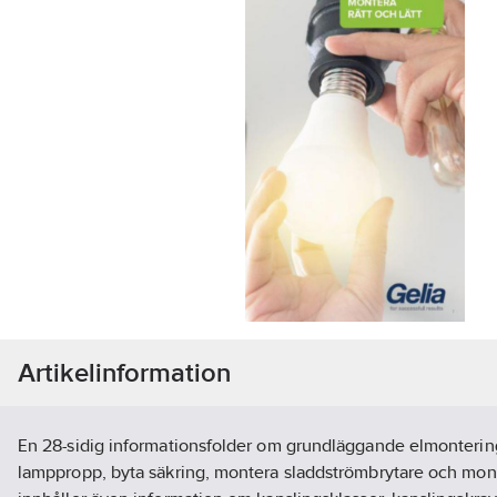
Artikelinformation
En 28-sidig informationsfolder om grundläggande elmontering,
lamppropp, byta säkring, montera sladdströmbrytare och mont