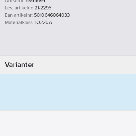
Artikelnr:
59611594
Lev. artikelnr:
21-2295
Ean artikelnr:
5010646064033
Materialklass
TO220A
Varianter