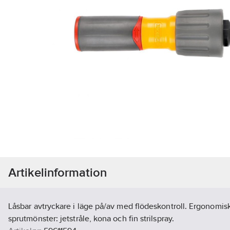
Artikelinformation
Låsbar avtryckare i läge på/av med flödeskontroll. Ergonomisk
sprutmönster: jetstråle, kona och fin strilspray.