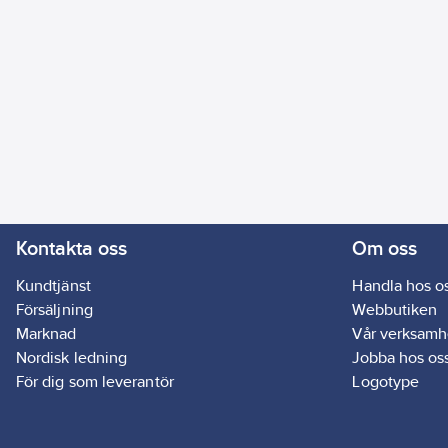
Kontakta oss
Om oss
Kundtjänst
Handla hos o
Försäljning
Webbutiken
Marknad
Vår verksamh
Nordisk ledning
Jobba hos os
För dig som leverantör
Logotype