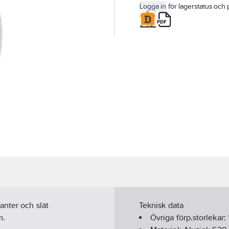
Logga in
för lagerstatus och 
anter och slät
Teknisk data
m.
Övriga förp.storlekar: