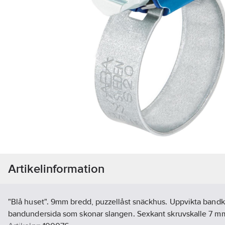
Artikelinformation
"Blå huset". 9mm bredd, puzzellåst snäckhus. Uppvikta bandk
bandundersida som skonar slangen. Sexkant skruvskalle 7 m