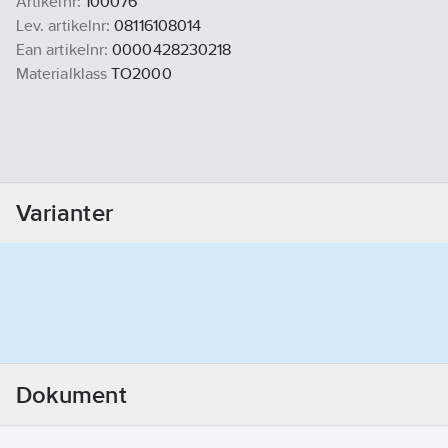
Artikelnr:
100076
Lev. artikelnr:
08116108014
Ean artikelnr:
0000428230218
Materialklass
TO2000
Varianter
Dokument