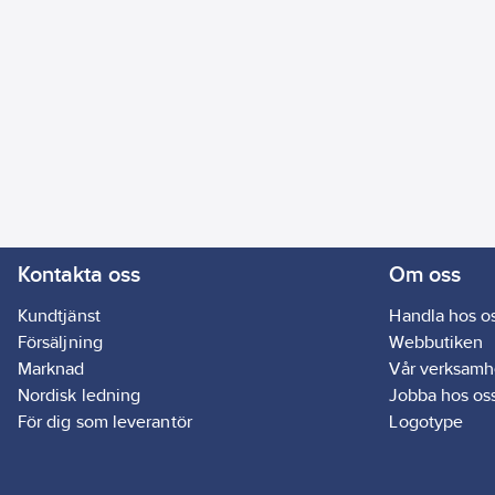
Kontakta oss
Om oss
Kundtjänst
Handla hos o
Försäljning
Webbutiken
Marknad
Vår verksamh
Nordisk ledning
Jobba hos os
För dig som leverantör
Logotype