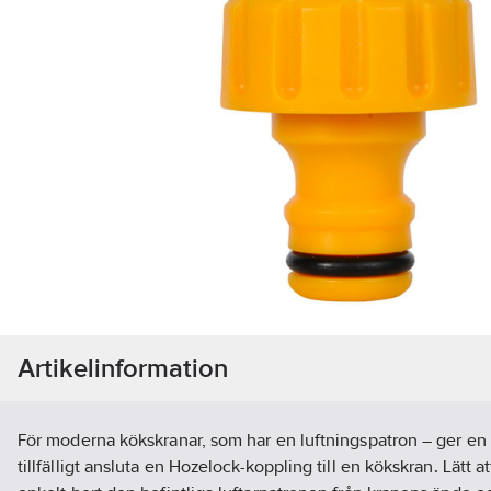
Artikelinformation
För moderna kökskranar, som har en luftningspatron – ger en 
tillfälligt ansluta en Hozelock-koppling till en kökskran. Lätt a