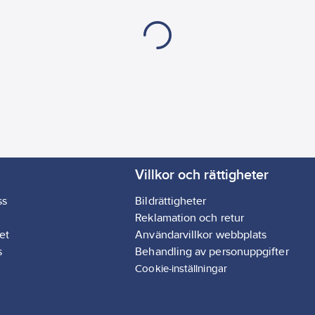
Villkor och rättigheter
ss
Bildrättigheter
Reklamation och retur
et
Användarvillkor webbplats
s
Behandling av personuppgifter
Cookie-inställningar