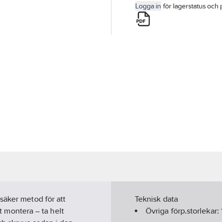
Logga in
för lagerstatus och 
säker metod för att
Teknisk data
tt montera – ta helt
Övriga förp.storlekar: