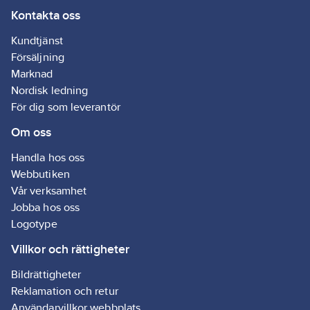
Kontakta oss
Kundtjänst
Försäljning
Marknad
Nordisk ledning
För dig som leverantör
Om oss
Handla hos oss
Webbutiken
Vår verksamhet
Jobba hos oss
Logotype
Villkor och rättigheter
Bildrättigheter
Reklamation och retur
Användarvillkor webbplats