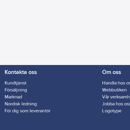
Kontakta oss
Om oss
Kundtjänst
Handla hos o
Försäljning
Webbutiken
Marknad
Vår verksamh
Nordisk ledning
Jobba hos os
För dig som leverantör
Logotype