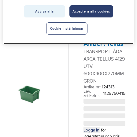
Vårt erbjudande
Avvisa alla
Acceptera alla cookies
SCHOELLER
Interiör
ALLIBERT
Transportlåda
Handla hos oss
Cookie-inställningar
Schoeller
Guider & inspiration
Allibert Tellus
Vanliga frågor
TRANSPORTLÅDA
ARCA TELLUS 4129
UTV.
600X400X270MM
GRÖN
Artikelnr:
124313
Lev.
4129760415
artikelnr:
Logga in
för
lagerstatus och pris