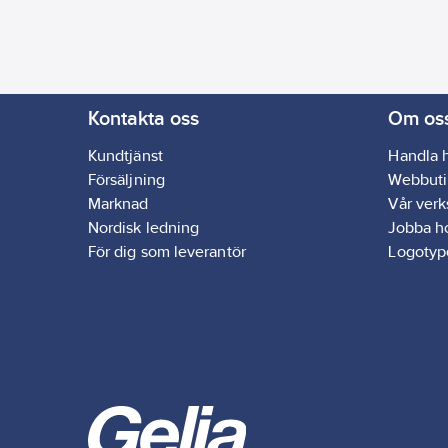
Kontakta oss
Om os
Kundtjänst
Handla 
Försäljning
Webbuti
Marknad
Vår ver
Nordisk ledning
Jobba h
För dig som leverantör
Logotyp