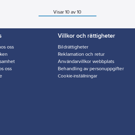
Visar 10 av 10
s
Villkor och rättigheter
hos oss
Bildrättigheter
ken
Reklamation och retur
ksamhet
Användarvillkor webbplats
os oss
Behandling av personuppgifter
e
Cookie-inställningar