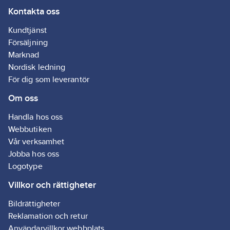
Kontakta oss
Kundtjänst
Försäljning
Marknad
Nordisk ledning
För dig som leverantör
Om oss
Handla hos oss
Webbutiken
Vår verksamhet
Jobba hos oss
Logotype
Villkor och rättigheter
Bildrättigheter
Reklamation och retur
Användarvillkor webbplats