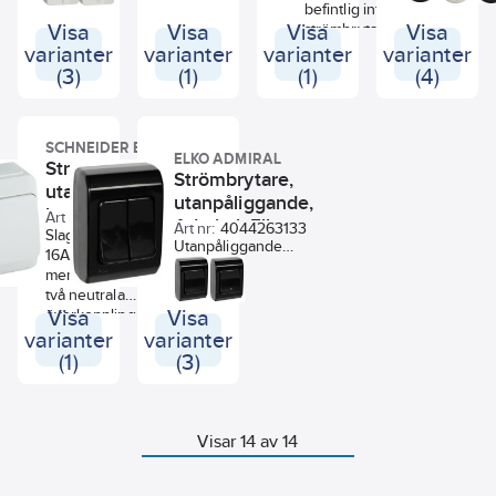
befintlig infälld
och äldre miljöer, och i
enkla att
snabbanslutni
inneklimatprodukter har under
Visa
Visa
Visa
strömbrytare till:
Visa
de flesta av husets alla
installera. 5 års
Komplett prod
senare år gått över från
dimmer och
varianter
varianter
varianter
varianter
rum. För
garanti.
neutrala
tidigare RAL 9010 till RAL
strömbrytare,
(3)
(1)
(1)
(4)
utanpåliggande
överkoppling
9003. RAL 9003 är lite klarare
strömbrytare och
montage, med
IP20, men IP2
vit och går mot en gråare
vägguttag.
skruvanslutning.
kabeln förs in
neutral nyans än RAL 9010.
Levereras
Komplett produkt. Två
underifrån.
SCHNEIDER ELECTRIC
färdigmonterad i
neutrala
Strömbrytare
Efterfrågan på svarta elmateriel
ELKO ADMIRAL
Strömbrytare,
SB-pack. Kan
överkopplingsklämmor.
Strömbrytare,
samma välkänd
har ökat i takt med nya
utanpåliggande,
monteras
IP20, men IP21 då
som de infäll
inredningstrender för bostäder
utanpåliggande,
vertikalt eller
kapslad, Aqua
kabeln förs in
Art nr:
4018214463
produkterna. 
och offentliga miljöer. ELKO
Admiral, Elko
Art nr:
4044263133
horisontellt.
underifrån.
Stark, Schneider
Slagtålig strömbrytare,
enkel att insta
möter upp med RS-produkter i
Utanpåliggande
16A/230V. Två
vare sin smart
genomfärgat mattsvart (RAL
strömbrytare av
Strömbrytaren är enkel
membrannipplar och
konstruktion 
9005). De svarta produkterna
halogenfri
att installera tack vare
två neutrala
Tydligt
är ett modernt komplement till
termoplast.
sin smarta konstruktion.
överkopplingsklämmor.
Visa
Visa
kopplingssch
de mer traditionellt ljusare
Skruvanslutning av
Tydligt
Godkänd enligt
varianter
varianter
baksidan av p
kulörerna fjällvit och renvit. De
ledarna. Dubbla
kopplingsschema på
försäkringsbolagens
Stora
mattsvarta produkterna kan
(1)
(3)
anslutningar per fas.
baksidan av produkten.
krav på installation i
kabelutlösni
skapa spännande kontraster till
Hel bottenplatta
Stora
lantbruk. Även lämplig
och koniska
vita och jordnära toner och
med ovala fästhål
kabelutlösningsknappar
för installation i
anslutningar f
blidra till det där extra i
underlättar
och koniska
storkök, källare,
Robust fastsät
inredningen. I motsats kan de
Visar 14 av 14
montaget. Inga
anslutningar för kablar. I
soprum, tvättstugor,
mellan insats
bli ett lugnt och avslappnat
nipplar eller
strömbrytaren får man
vindar, garage,
bottenplatta.
element i rummet där de subtilt
tätningar erfordras
ökat utrymme för kablar
industri- och