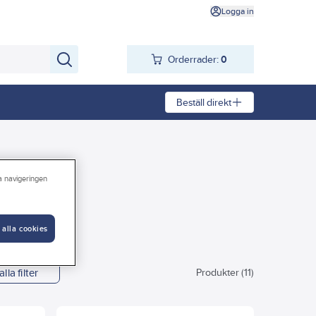
Logga in
Orderrader:
0
Beställ direkt
ra navigeringen
 alla cookies
alla filter
Produkter (11)