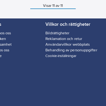
Visar 11 av 11
s
Villkor och rättigheter
hos oss
Bildrättigheter
ken
Reklamation och retur
ksamhet
Användarvillkor webbplats
os oss
Behandling av personuppgifter
e
Cookie-inställningar