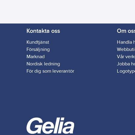
Kontakta oss
Om os
Kundtjänst
Handla 
Försäljning
Webbuti
Marknad
Vår ver
Nordisk ledning
Jobba h
För dig som leverantör
Logotyp