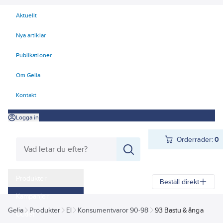
Aktuellt
Nya artiklar
Publikationer
Om Gelia
Kontakt
Logga in
Orderrader:
0
Produkter
Beställ direkt
Kampanjer
Gelia
Produkter
El
Konsumentvaror 90-98
93 Bastu & ånga
Outlet