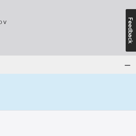
Feedback
0
V