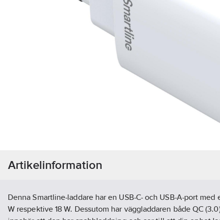
Artikelinformation
Denna Smartline-laddare har en USB-C- och USB-A-port med 
W respektive 18 W. Dessutom har väggladdaren både QC (3.0)