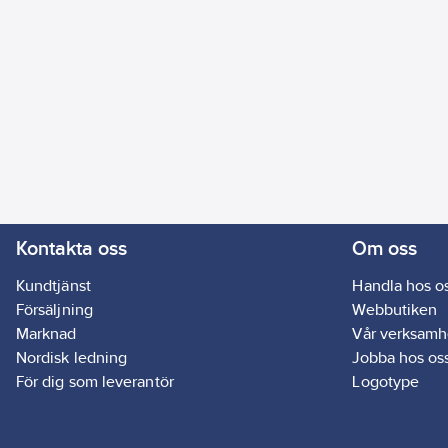
Kontakta oss
Om oss
Kundtjänst
Handla hos o
Försäljning
Webbutiken
Marknad
Vår verksamh
Nordisk ledning
Jobba hos os
För dig som leverantör
Logotype