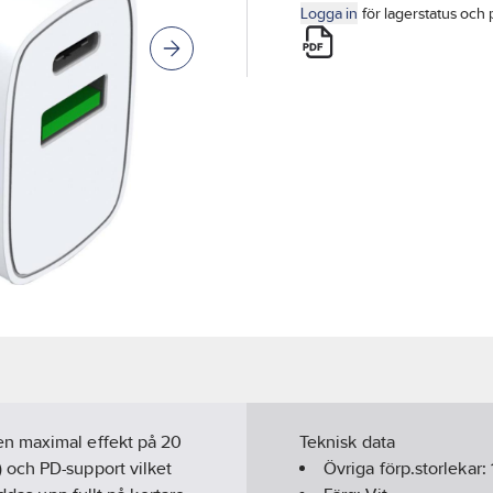
Logga in
för lagerstatus och 
en maximal effekt på 20
Teknisk data
 och PD-support vilket
Övriga förp.storlekar: