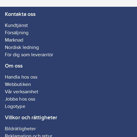
Materialklass
BF0160
Kontakta oss
Kundtjänst
Försäljning
Marknad
Nordisk ledning
För dig som leverantör
Om oss
Handla hos oss
Webbutiken
Vår verksamhet
Jobba hos oss
Logotype
Villkor och rättigheter
Bildrättigheter
Reklamation och retur