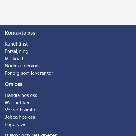
Kontakta oss
Kundtjänst
Försäljning
Marknad
Nordisk ledning
För dig som leverantör
Om oss
Handla hos oss
Webbutiken
Vår verksamhet
Jobba hos oss
Logotype
Villkor och rättigheter