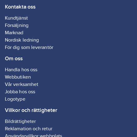
Kontakta oss
Kundtjänst
Försäljning
Marknad
Nordisk ledning
För dig som leverantör
Om oss
Handla hos oss
Webbutiken
Vår verksamhet
Jobba hos oss
Logotype
Villkor och rättigheter
Bildrättigheter
Reklamation och retur
Användarvillkor webbplats