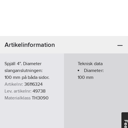
Artikelinformation
Spjäll 4". Diameter
Teknisk data
slanganslutningen:
Diameter:
100 mm på båda sidor.
100
mm
Artikelnr:
36116324
Lev. artikelnr:
49738
Materialklass
TH3090