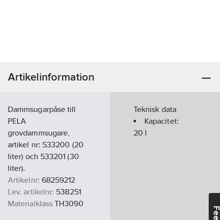
Artikelinformation
Dammsugarpåse till
Teknisk data
PELA
Kapacitet:
grovdammsugare,
20
l
artikel nr: 533200 (20
liter) och 533201 (30
liter).
Artikelnr:
68259212
Lev. artikelnr:
538251
Materialklass
TH3090