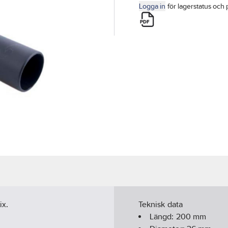
Logga in
för lagerstatus och 
ix.
Teknisk data
Längd:
200
mm