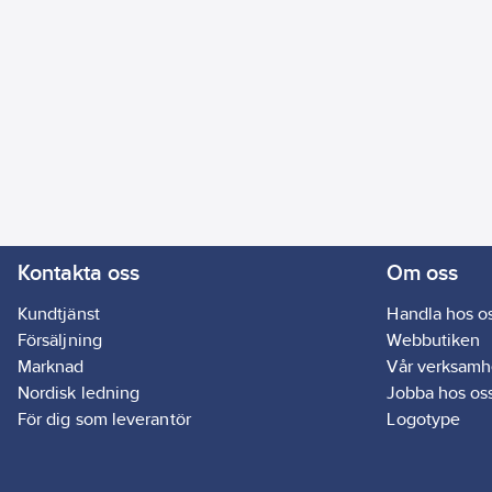
Kontakta oss
Om oss
Kundtjänst
Handla hos o
Försäljning
Webbutiken
Marknad
Vår verksamh
Nordisk ledning
Jobba hos os
För dig som leverantör
Logotype