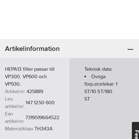
Artikelinformation
HEPA13 filter passar till
Teknisk data
VP300, VP600 och
Övriga
VP930.
förp.storlekar:
1
Artikelnr:
425889
ST/10 ST/180
Lev.
ST
147 1250 600
artikelnr:
Ean
7319519664522
artikelnr:
Materialklass
TH343A