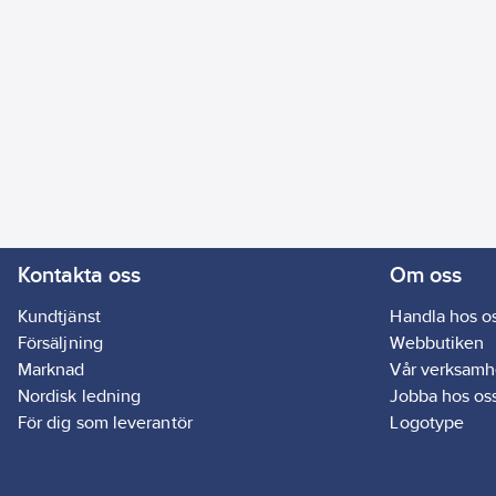
Kontakta oss
Om oss
Kundtjänst
Handla hos o
Försäljning
Webbutiken
Marknad
Vår verksamh
Nordisk ledning
Jobba hos os
För dig som leverantör
Logotype