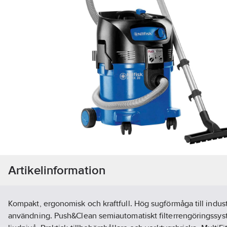
Artikelinformation
Kompakt, ergonomisk och kraftfull. Hög sugförmåga till industr
användning. Push&Clean semiautomatiskt filterrengöringssys