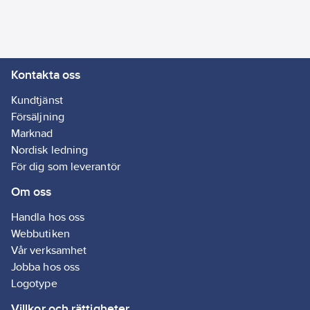
Kontakta oss
Kundtjänst
Försäljning
Marknad
Nordisk ledning
För dig som leverantör
Om oss
Handla hos oss
Webbutiken
Vår verksamhet
Jobba hos oss
Logotype
Villkor och rättigheter