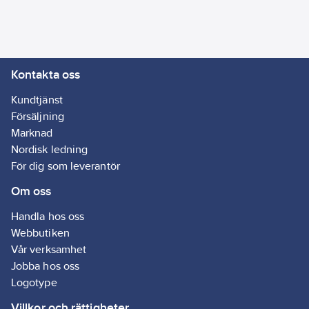
Kontakta oss
Kundtjänst
Försäljning
Marknad
Nordisk ledning
För dig som leverantör
Om oss
Handla hos oss
Webbutiken
Vår verksamhet
Jobba hos oss
Logotype
Villkor och rättigheter