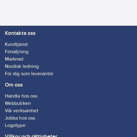
Kontakta oss
Kundtjänst
Försäljning
Marknad
Nordisk ledning
För dig som leverantör
Om oss
Handla hos oss
Webbutiken
Vår verksamhet
Jobba hos oss
Logotype
Villkor och rättigheter