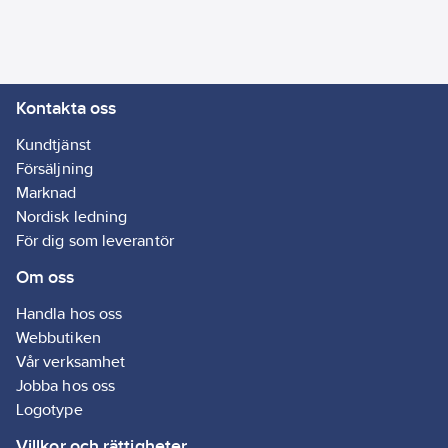
Kontakta oss
Kundtjänst
Försäljning
Marknad
Nordisk ledning
För dig som leverantör
Om oss
Handla hos oss
Webbutiken
Vår verksamhet
Jobba hos oss
Logotype
Villkor och rättigheter