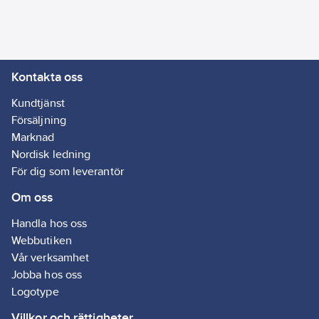
Kontakta oss
Kundtjänst
Försäljning
Marknad
Nordisk ledning
För dig som leverantör
Om oss
Handla hos oss
Webbutiken
Vår verksamhet
Jobba hos oss
Logotype
Villkor och rättigheter