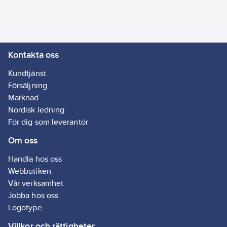
Kontakta oss
Kundtjänst
Försäljning
Marknad
Nordisk ledning
För dig som leverantör
Om oss
Handla hos oss
Webbutiken
Vår verksamhet
Jobba hos oss
Logotype
Villkor och rättigheter