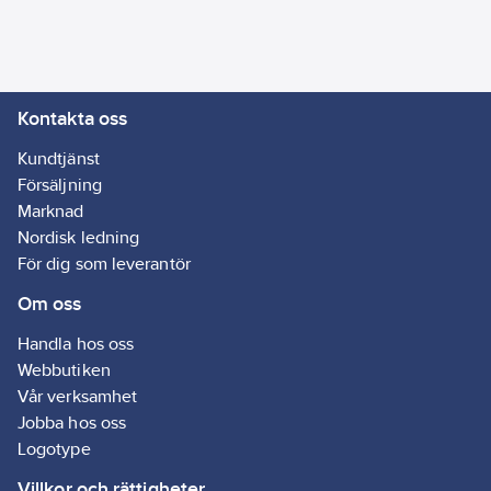
Kontakta oss
Kundtjänst
Försäljning
Marknad
Nordisk ledning
För dig som leverantör
Om oss
Handla hos oss
Webbutiken
Vår verksamhet
Jobba hos oss
Logotype
Villkor och rättigheter