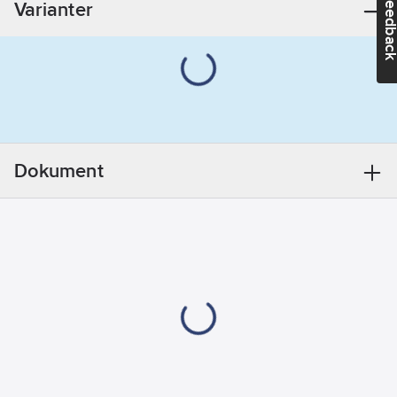
Feedba
Varianter
REACH
Datum:
2023-
04-04
REACH
Informationsplikt:
Nej
Dokument