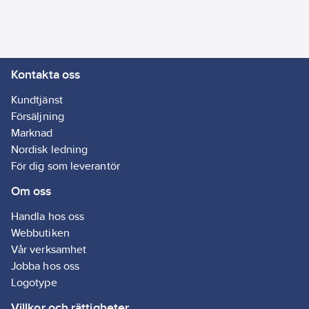
Kontakta oss
Kundtjänst
Försäljning
Marknad
Nordisk ledning
För dig som leverantör
Om oss
Handla hos oss
Webbutiken
Vår verksamhet
Jobba hos oss
Logotype
Villkor och rättigheter