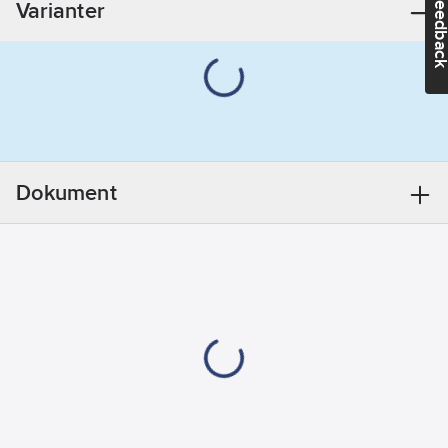
Feedba
Varianter
06-29
REACH
Informationsplikt:
Nej
Dokument