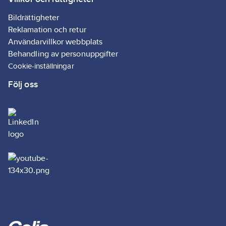
Bly
REACH
Bildrättigheter
Informationsplikt:
Reklamation och retur
Ja
Användarvillkor webbplats
Behandling av personuppgifter
Cookie-inställningar
Följ oss