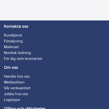
Ja
Kontakta oss
Kundtjänst
Försäljning
Marknad
Nordisk ledning
För dig som leverantör
Om oss
Handla hos oss
Webbutiken
Vår verksamhet
Jobba hos oss
Logotype
Villkor och rättigheter