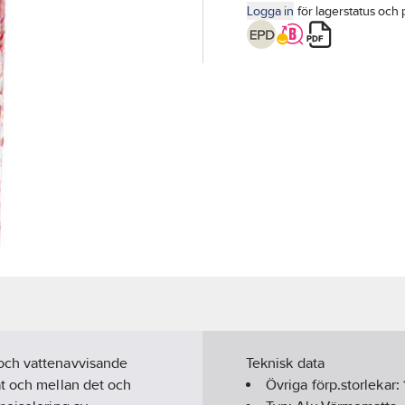
Logga in
för lagerstatus och 
och vattenavvisande
Teknisk data
ät och mellan det och
Övriga förp.storlekar: