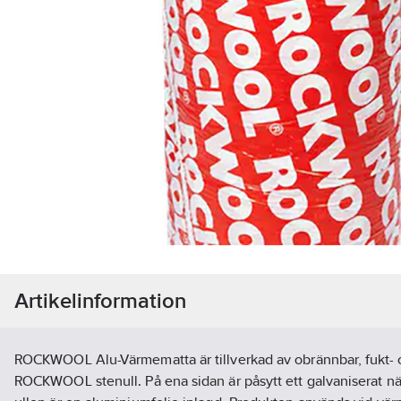
Artikelinformation
ROCKWOOL Alu-Värmematta är tillverkad av obrännbar, fukt- 
ROCKWOOL stenull. På ena sidan är påsytt ett galvaniserat n