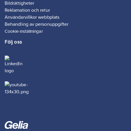
Bildrättigheter
Reklamation och retur
Användarvillkor webbplats
Behandling av personuppgifter
Cookie-inställningar
Följ oss