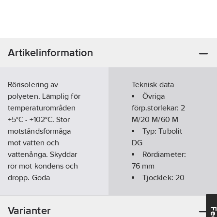
Artikelinformation
Rörisolering av
Teknisk data
polyeten. Lämplig för
Övriga
temperaturområden
förp.storlekar:
2
+5°C - +102°C. Stor
M/20 M/60 M
motståndsförmåga
Typ:
Tubolit
mot vatten och
DG
vattenånga. Skyddar
Rördiameter:
rör mot kondens och
76
mm
dropp. Goda
Tjocklek:
20
egenskaper vid
mm
markförläggning.
Längd:
Varianter
Förslitsad, enkel och
2000
mm