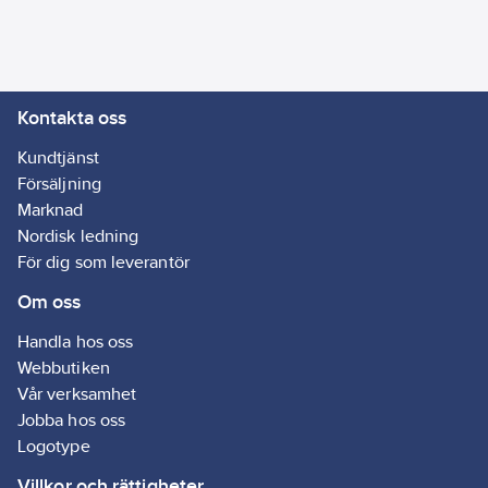
Kontakta oss
Kundtjänst
Försäljning
Marknad
Nordisk ledning
För dig som leverantör
Om oss
Handla hos oss
Webbutiken
Vår verksamhet
Jobba hos oss
Logotype
Villkor och rättigheter