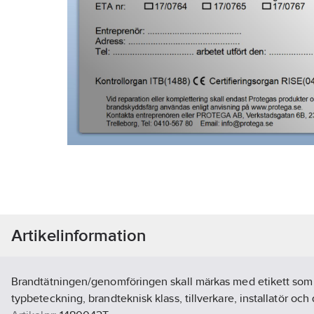
Artikelinformation
Brandtätningen/genomföringen skall märkas med etikett som
typbeteckning, brandteknisk klass, tillverkare, installatör oc