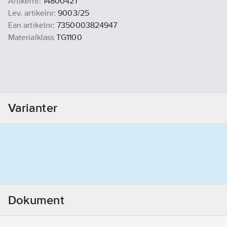
Artikelnr:
1480042T
Lev. artikelnr:
9003/25
Ean artikelnr:
7350003824947
Materialklass
TG1100
Varianter
Dokument