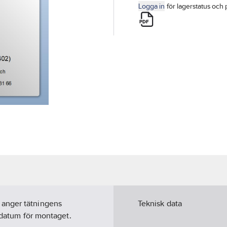
Logga in
för lagerstatus och 
 anger tätningens
Teknisk data
h datum för montaget.