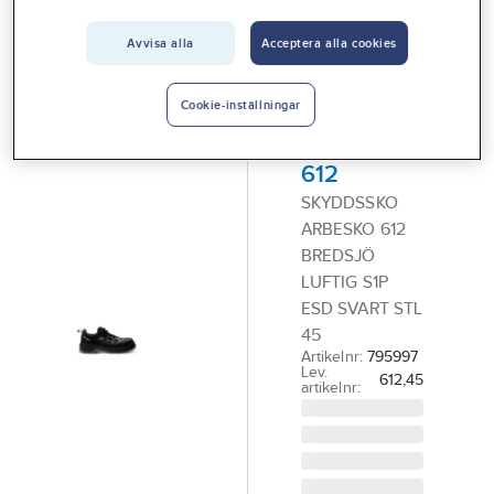
Vårt erbjudande
Avvisa alla
Acceptera alla cookies
ARBESKO
Interiör
Skyddssko
Handla hos oss
Arbesko
Cookie-inställningar
Bredsjö
Guider & inspiration
612
Vanliga frågor
SKYDDSSKO
ARBESKO 612
BREDSJÖ
LUFTIG S1P
ESD SVART STL
45
Artikelnr:
795997
Lev.
612,45
artikelnr: