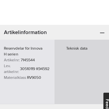
Artikelinformation
Reservdelar för Innova
Teknisk data
H serien
Artikelnr:
7145544
Lev.
30510119 K94592
artikelnr:
Materialklass
RV9050
Feedba