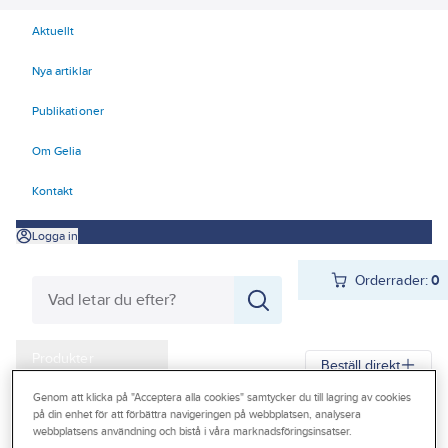
Aktuellt
Nya artiklar
Publikationer
Om Gelia
Kontakt
Logga in
Orderrader:
0
Produkter
Beställ direkt
Kampanjer
Genom att klicka på "Acceptera alla cookies" samtycker du till lagring av cookies
på din enhet för att förbättra navigeringen på webbplatsen, analysera
Gelia
Produkter
Kyl
Installationstillbehör
Outlet
webbplatsens användning och bistå i våra marknadsföringsinsatser.
Tillbehör värmepumpar