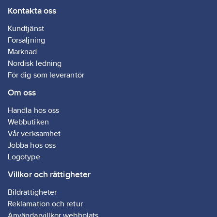
Kontakta oss
Kundtjänst
Försäljning
Marknad
Nordisk ledning
För dig som leverantör
Om oss
Handla hos oss
Webbutiken
Vår verksamhet
Jobba hos oss
Logotype
Villkor och rättigheter
Bildrättigheter
Reklamation och retur
Användarvillkor webbplats