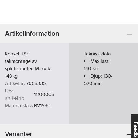
Artikelinformation
Konsoll för
Teknisk data
takmontage av
Max last:
splittenheter, Maxvikt
140
kg
140kg
Djup:
130-
Artikelnr:
7068335
520
mm
Lev.
11100005
artikelnr:
Materialklass
RV1530
Feedba
Varianter