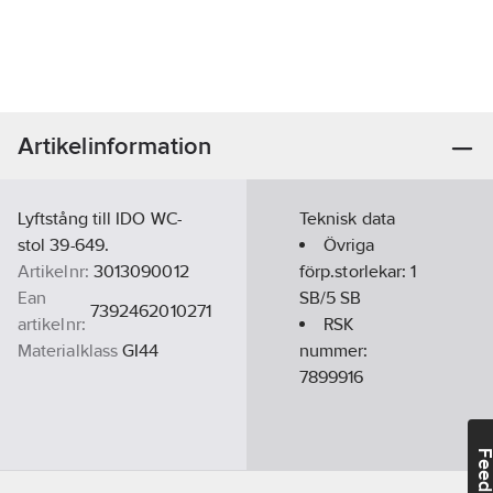
Artikelinformation
Lyftstång till IDO WC-
Teknisk data
stol 39-649.
Övriga
Artikelnr:
3013090012
förp.storlekar:
1
Ean
SB/5 SB
7392462010271
artikelnr:
RSK
Materialklass
GI44
nummer:
7899916
Feedba