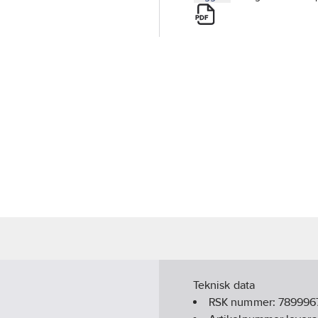
Teknisk data
RSK nummer:
789996