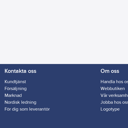
Kontakta oss
Om oss
Kundtjänst
Handla hos o
Försäljning
Webbutiken
Marknad
Vår verksamh
Nordisk ledning
Jobba hos os
För dig som leverantör
Logotype