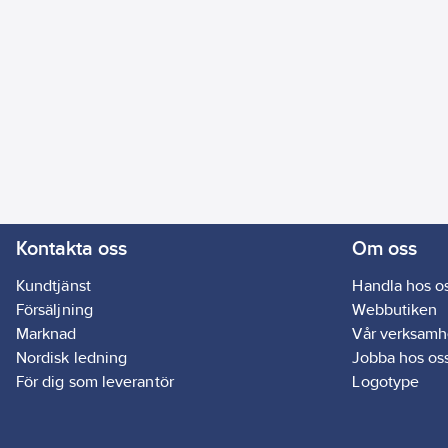
Kontakta oss
Om oss
Kundtjänst
Handla hos o
Försäljning
Webbutiken
Marknad
Vår verksamh
Nordisk ledning
Jobba hos os
För dig som leverantör
Logotype