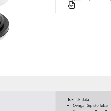
Teknisk data
Övriga förp.storlekar: