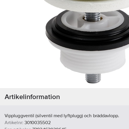
Artikelinformation
Vippluggventil (silventil med lyftplugg) och bräddavlopp.
Artikelnr:
3010035502