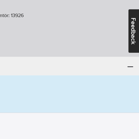
ntör:
13926
Feedback