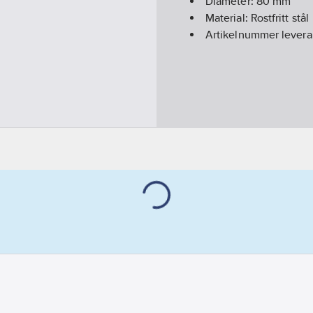
Diameter:
80
mm
Material:
Rostfritt stål
Artikelnummer levera