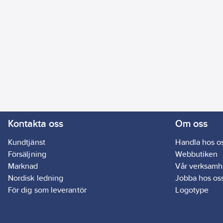
Kontakta oss
Om oss
Kundtjänst
Handla hos o
Försäljning
Webbutiken
Marknad
Vår verksamh
Nordisk ledning
Jobba hos os
För dig som leverantör
Logotype