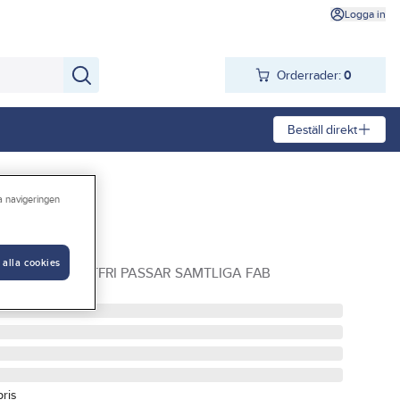
Logga in
Orderrader:
0
Beställ direkt
ra navigeringen
l
 alla cookies
NIVERSAL ROSTFRI PASSAR SAMTLIGA FAB
pris