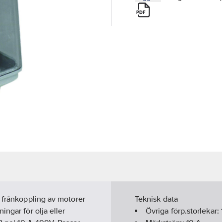
h frånkoppling av motorer
Teknisk data
ngar för olja eller
Övriga förp.storlekar: