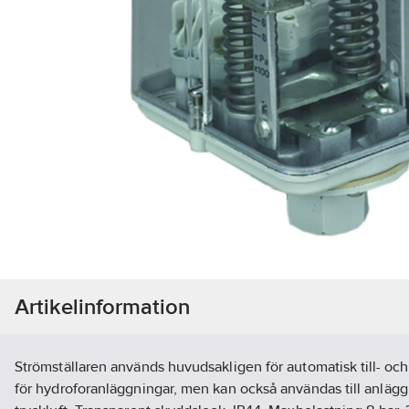
Artikelinformation
Strömställaren används huvudsakligen för automatisk till- oc
för hydroforanläggningar, men kan också användas till anläggni